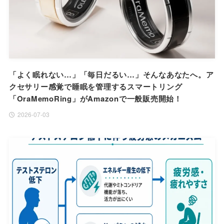
「よく眠れない…」「毎日だるい…」そんなあなたへ。ア
クセサリー感覚で睡眠を管理するスマートリング
「OraMemoRing」がAmazonで一般販売開始！
2026-07-03