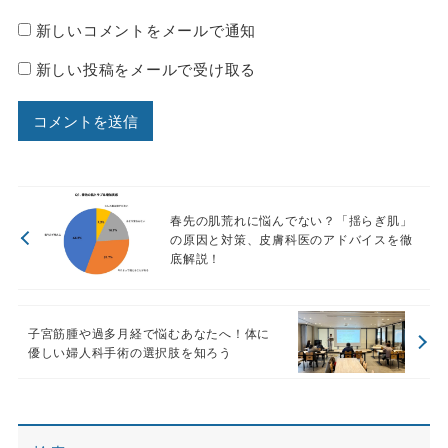
新しいコメントをメールで通知
新しい投稿をメールで受け取る
春先の肌荒れに悩んでない？「揺らぎ肌」
の原因と対策、皮膚科医のアドバイスを徹
底解説！
子宮筋腫や過多月経で悩むあなたへ！体に
優しい婦人科手術の選択肢を知ろう