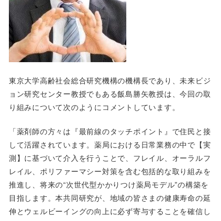
東京大学高齢社会総合研究機構の機構長であり、未来ビジ
ョン研究センター教授でもある飯島勝矢教授は、今回の取
り組みについて次のようにコメントしています。
「薬剤師の方々は『最前線のタッチポイント』で住民と接
して活躍されています。薬局における日常業務の中で【実
測】に基づいて介入を行うことで、フレイル、オーラルフ
レイル、ポリファーマシー対策を含む包括的な取り組みを
推進し、将来の“次世代型かかりつけ薬局モデル”の構築を
目指します。本共同研究が、地域の皆さまの健康寿命の延
伸とウェルビーイングの向上に必ず寄与することを確信し