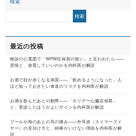
検索
検索
最近の投稿
検診の心電図で「WPW症候群の疑い」と言われたら——
意味と、放置していいのかを内科医が解説
お酒で顔が赤くなる体質——「飲めるようになった」人
ほど知っておきたい食道のリスクを内科医が解説
お酒を飲んだあとの動悸——「ホリデー心臓症候群」
と、受診したほうがよいサインを内科医が解説
プールや海のあとの耳の痛み——外耳炎（スイマーズイ
ヤー）の見分け方と、綿棒がいけない理由を内科医が解
説