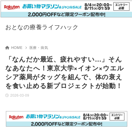
おとなの療養ライフハック
HOME
医療・病気
「なんだか最近、疲れやすい…」そん
なあなたへ！東京大学×イオン×ウエル
シア薬局がタッグを組んで、体の衰え
を食い止める新プロジェクトが始動！
2026-03-09