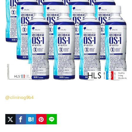
@clininog9b4