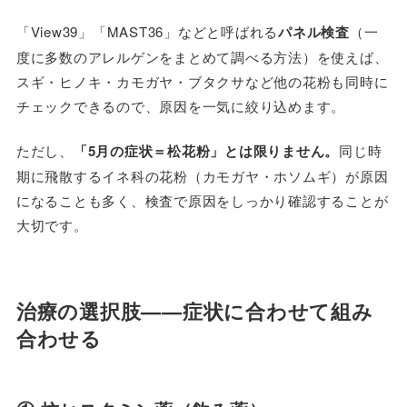
「View39」「MAST36」などと呼ばれる
パネル検査
（一
度に多数のアレルゲンをまとめて調べる方法）を使えば、
スギ・ヒノキ・カモガヤ・ブタクサなど他の花粉も同時に
チェックできるので、原因を一気に絞り込めます。
ただし、
「5月の症状＝松花粉」とは限りません。
同じ時
期に飛散するイネ科の花粉（カモガヤ・ホソムギ）が原因
になることも多く、検査で原因をしっかり確認することが
大切です。
治療の選択肢——症状に合わせて組み
合わせる