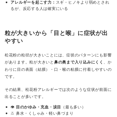
アレルギーを起こす力：
スギ・ヒノキより弱めとされ
るが、反応する人は確実にいる
粒が大きいから「目と喉」に症状が出
やすい
松花粉の粒径が大きいことには、症状のパターンにも影響
があります。粒が大きいと
鼻の奥まで入り込みにくく
、か
わりに目の表面（結膜）・口・喉の粘膜に付着しやすいの
です。
その結果、松花粉アレルギーでは次のような症状が前面に
出ることが多いです。
👁️
目のかゆみ・充血・涙目
（最も多い）
👃 鼻水・くしゃみ・軽い鼻づまり