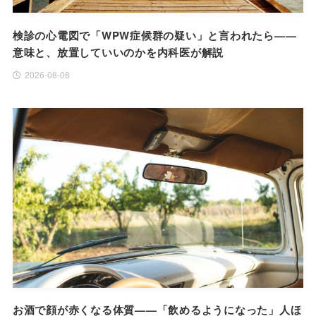
検診の心電図で「WPW症候群の疑い」と言われたら——
意味と、放置していいのかを内科医が解説
2026-08-08
お酒で顔が赤くなる体質——「飲めるようになった」人ほ