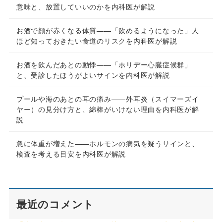
意味と、放置していいのかを内科医が解説
お酒で顔が赤くなる体質——「飲めるようになった」人
ほど知っておきたい食道のリスクを内科医が解説
お酒を飲んだあとの動悸——「ホリデー心臓症候群」
と、受診したほうがよいサインを内科医が解説
プールや海のあとの耳の痛み——外耳炎（スイマーズイ
ヤー）の見分け方と、綿棒がいけない理由を内科医が解
説
急に体重が増えた——ホルモンの病気を疑うサインと、
検査を考える目安を内科医が解説
最近のコメント