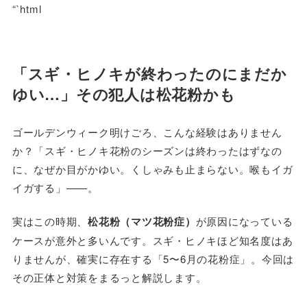
“`html
「スギ・ヒノキが終わったのにまだか
ゆい…」その犯人は松花粉かも
ゴールデンウィーク明けごろ、こんな経験はありません
か？「スギ・ヒノキ花粉のシーズンは終わったはずなの
に、なぜか目がかゆい。くしゃみも止まらない。喉もイガ
イガする」——。
実はこの時期、
松花粉（マツ花粉症）
が原因になっている
ケースが意外と多いんです。スギ・ヒノキほど知名度はあ
りませんが、確実に存在する「5〜6月の花粉症」。今回は
その正体と対策をまるっと解説します。