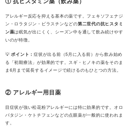
① 抗ヒスタミン薬（飲み薬）
アレルギー反応を抑える基本の薬です。フェキソフェナジ
ン・ロラタジン・ビラスチンなどの
第二世代の抗ヒスタミ
ン薬
は眠気が出にくく、シーズン中を通して飲み続けやす
いのが特徴。
💡
ポイント：
症状が出る前（5月に入る前）から飲み始め
る「初期療法」が効果的です。スギ・ヒノキの薬をそのま
ま6月まで延長するイメージで続けるのもひとつの方法。
② アレルギー用目薬
目症状が強い松花粉アレルギーには特に効果的です。オロ
パタジン・ケトチフェンなどの点眼薬が一般的に使われま
す。