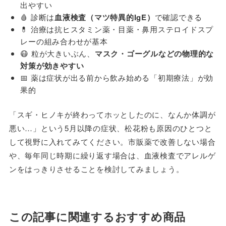
出やすい
🩸 診断は
血液検査（マツ特異的IgE）
で確認できる
💊 治療は抗ヒスタミン薬・目薬・鼻用ステロイドスプ
レーの組み合わせが基本
😷 粒が大きいぶん、
マスク・ゴーグルなどの物理的な
対策が効きやすい
📅 薬は症状が出る前から飲み始める「初期療法」が効
果的
「スギ・ヒノキが終わってホッとしたのに、なんか体調が
悪い…」という5月以降の症状、松花粉も原因のひとつと
して視野に入れてみてください。市販薬で改善しない場合
や、毎年同じ時期に繰り返す場合は、血液検査でアレルゲ
ンをはっきりさせることを検討してみましょう。
この記事に関連するおすすめ商品