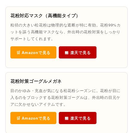
花粉対応マスク（高機能タイプ）
粒径の大きい松花粉は物理的な遮断が特に有効。花粉99%カ
ットを謳う高機能マスクなら、外出時の花粉対策をしっかり
サポートしてくれます。
🛒 Amazonで見る
🏪 楽天で見る
花粉対策ゴーグルメガネ
目のかゆみ・充血が気になる松花粉シーズンに。花粉が目に
入るのをブロックする花粉対策ゴーグルは、外出時の目元ケ
アに欠かせないアイテムです。
🛒 Amazonで見る
🏪 楽天で見る