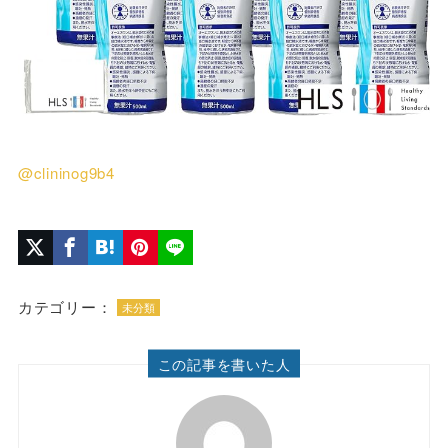
@clininog9b4
カテゴリー：
未分類
この記事を書いた人