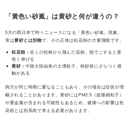
「黄色い砂嵐」は黄砂と何が違うの？
5月の西日本で時々ニュースになる「黄色い砂嵐」現象。
実は
黄砂とは別物
で、その正体は松花粉の大量飛散です。
松花粉：
近くの松林から飛んだ花粉。指でこすると黄
色く伸びる
黄砂：
中国大陸由来の土壌粒子。粉砂状にざらつく感
触がある
両方が同じ時期に重なることもあり、その場合は症状が増
幅されることがあります。黄砂にはPM2.5（超微細粒子）
や重金属が含まれる可能性もあるため、健康への影響は松
花粉とは別系統で考える必要があります。