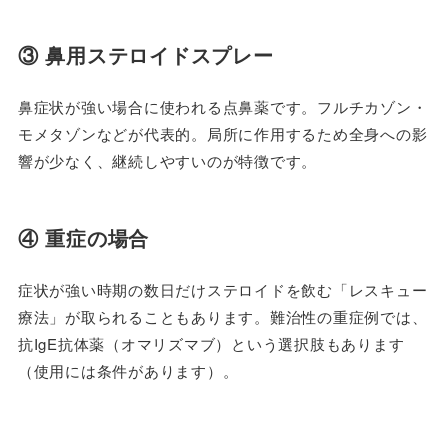
③ 鼻用ステロイドスプレー
鼻症状が強い場合に使われる点鼻薬です。フルチカゾン・
モメタゾンなどが代表的。局所に作用するため全身への影
響が少なく、継続しやすいのが特徴です。
④ 重症の場合
症状が強い時期の数日だけステロイドを飲む「レスキュー
療法」が取られることもあります。難治性の重症例では、
抗IgE抗体薬（オマリズマブ）という選択肢もあります
（使用には条件があります）。