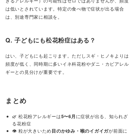
きるアレルギー）の可能性はゼロではありませんが、頻度
は低いとされています。特定の食べ物で症状が出る場合
は、別途専門家に相談を。
Q. 子どもにも松花粉症はある？
はい、子どもにも起こります。ただしスギ・ヒノキよりは
頻度が低く、同時期に多いイネ科花粉やダニ・カビアレル
ギーとの見分けが重要です。
まとめ
🌿 松花粉アレルギーは
5〜6月
に症状が出る、知られざ
る花粉症
👁️ 粒が大きいため
目のかゆみ・喉のイガイガ
が前面に