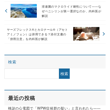
溶連菌のマクロライド耐性について——な
ぜペニシリンが第一選択なのか、内科医が
解説
ヤーズフレックス®とカロナール®（アセト
アミノフェン）は併用できる？添付文書の
「併用注意」を内科医が解説
検索
検索
最近の投稿
検診の心電図で「WPW症候群の疑い」と言われたら——