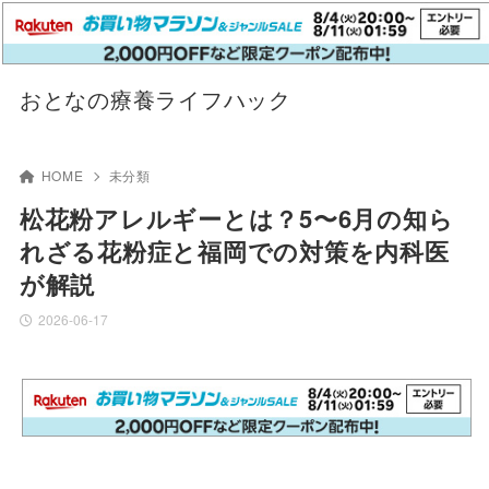
おとなの療養ライフハック
HOME
未分類
松花粉アレルギーとは？5〜6月の知ら
れざる花粉症と福岡での対策を内科医
が解説
2026-06-17