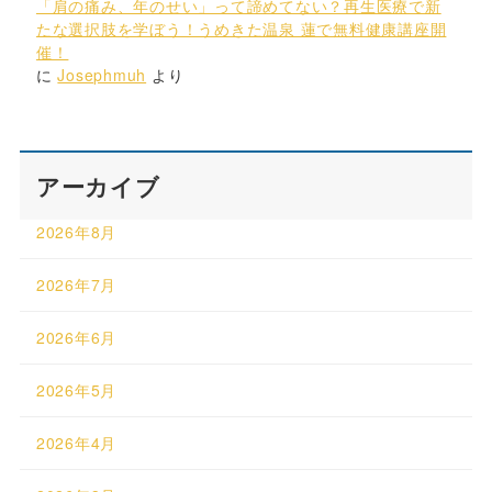
「肩の痛み、年のせい」って諦めてない？再生医療で新
たな選択肢を学ぼう！うめきた温泉 蓮で無料健康講座開
催！
に
Josephmuh
より
アーカイブ
2026年8月
2026年7月
2026年6月
2026年5月
2026年4月