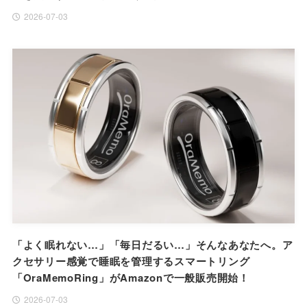
2026-07-03
「よく眠れない…」「毎日だるい…」そんなあなたへ。ア
クセサリー感覚で睡眠を管理するスマートリング
「OraMemoRing」がAmazonで一般販売開始！
2026-07-03