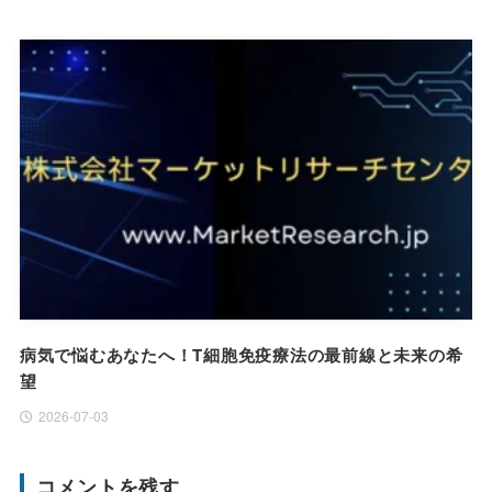
病気で悩むあなたへ！T細胞免疫療法の最前線と未来の希
望
2026-07-03
コメントを残す