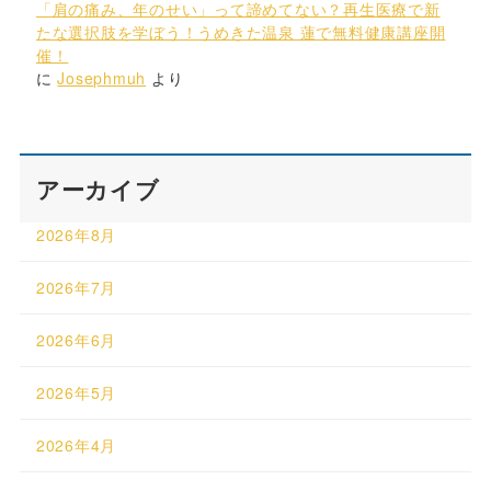
「肩の痛み、年のせい」って諦めてない？再生医療で新
たな選択肢を学ぼう！うめきた温泉 蓮で無料健康講座開
催！
に
Josephmuh
より
アーカイブ
2026年8月
2026年7月
2026年6月
2026年5月
2026年4月