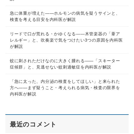
急に体重が増えた——ホルモンの病気を疑うサインと、
検査を考える目安を内科医が解説
リードで口が荒れる・かゆくなる——木管楽器の「葦ア
レルギー」と、吹奏楽で気をつけたい3つの原因を内科医
が解説
蚊に刺されただけなのに大きく腫れる——「スキーター
症候群」と、見逃せない蚊刺過敏症を内科医が解説
「急に太った、内分泌の検査をしてほしい」と来られた
方へ——まず疑うこと・考えられる病気・検査の限界を
内科医が解説
最近のコメント