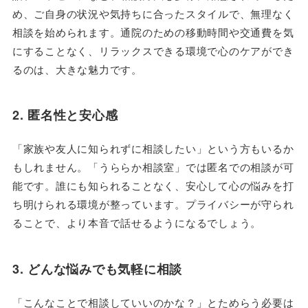
め、ご自身の状況や気持ちに合ったスタイルで、無理なく
相談を始められます。通院のための移動時間や交通費を気
にすることなく、リラックスできる環境で心のケアができ
るのは、大きな魅力です。
2. 匿名性と安心感
「家族や友人に知られずに相談したい」という方もいるか
もしれません。「うららか相談室」では匿名での相談が可
能です。誰にも知られることなく、安心して心の悩みを打
ち明けられる環境が整っています。プライバシーが守られ
ることで、より本音で話せるようになるでしょう。
3. どんな悩みでも気軽に相談
「こんなことで相談していいのかな？」とためらう必要は