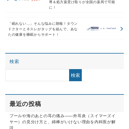
導＆処方薬受け取りが全国の薬局で可能
に！
「眠れない…」そんな悩みに朗報！タウン
ドクターとネスレがタッグを組んで、あな
たの健康を睡眠からサポート！
検索
検索
最近の投稿
プールや海のあとの耳の痛み——外耳炎（スイマーズイ
ヤー）の見分け方と、綿棒がいけない理由を内科医が解
説