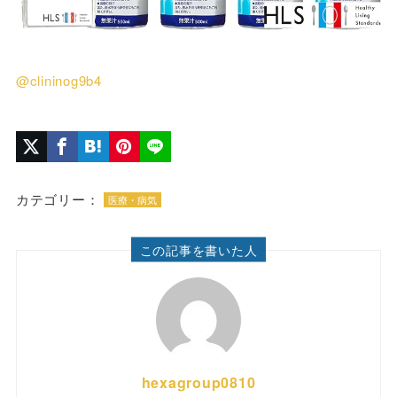
@clininog9b4
カテゴリー：
医療・病気
この記事を書いた人
hexagroup0810