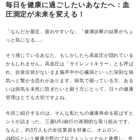
毎日を健康に過ごしたいあなたへ：血
圧測定が未来を変える！
「なんだか最近、疲れやすいな」「健康診断の結果がちょ
っと気になる…」
そう感じているあなた、もしかしたら高血圧が隠れている
かもしれません。高血圧は「サイレントキラー」とも呼ば
れ、自覚症状がないまま脳卒中や心臓病といった深刻な病
気へと繋がる恐れがあります。病気で困っている方、ある
いは病気を未然に防ぎたいと願う方にとって、日々の健康
管理はとても大切ですよね。
今回ご紹介するのは、そんな私たちの健康寿命を延ばすヒ
ントが詰まった、三菱UFJ銀行の画期的な取り組みです。
なんと、約3万人もの全従業員を対象に、オムロン、
JMDCという健康分野のプロフェッショナルと連携し、血