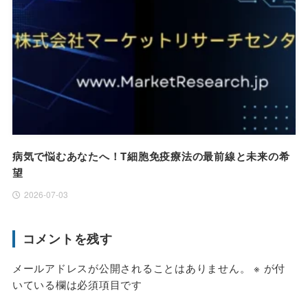
病気で悩むあなたへ！T細胞免疫療法の最前線と未来の希
望
2026-07-03
コメントを残す
メールアドレスが公開されることはありません。
※
が付
いている欄は必須項目です