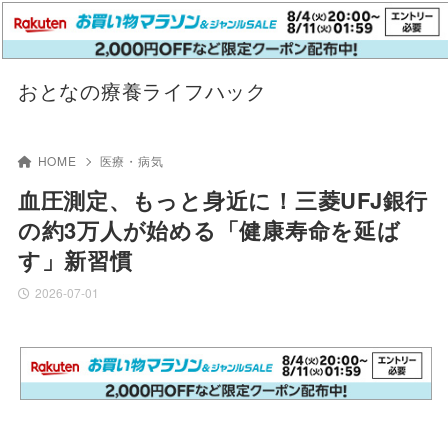
おとなの療養ライフハック
HOME
医療・病気
血圧測定、もっと身近に！三菱UFJ銀行
の約3万人が始める「健康寿命を延ば
す」新習慣
2026-07-01