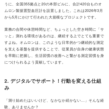
うに、全国355拠点と20の本部ビルに、合計420台ものオ
ムロン製据置型血圧計を設置しました。これは2026年3月
から5月にかけて行われた大規模なプロジェクトです。
業務の合間や休憩時間など、ちょっとした空き時間に「サ
ッと」測れる環境があるのは、継続する上でとても重要で
すよね。オムロンは、このような日常的かつ継続的な測定
を支える基盤を提供することで、従業員が自身の健康状態
を早期に把握し、生活習慣の改善へと繋がる測定習慣を身
につけられるよう貢献しています。
2. デジタルでサポート！行動を変える仕組
み
「測り始めたはいいけど、なかなか続かない…」そんな経
験、ありませんか？