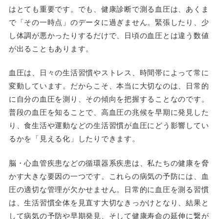
はとても重要です。でも、健康診断で測る血圧は、あくま
で「その一時点」のデータに過ぎません。緊張したり、少
し体調が悪かったりするだけで、日頃の血圧とは違う数値
が出ることもあります。
血圧は、日々の生活習慣やストレス、時間帯によって常に
変動しています。だからこそ、本当に大切なのは、日常的
に自分の血圧を測り、その傾向を把握することなのです。
普段の血圧を知ることで、高血圧の兆候を早期に発見した
り、食生活や運動などの生活習慣が血圧にどう影響してい
るかを「見える化」したりできます。
脳・心血管疾患などの循環器系疾患は、私たちの健康を脅
かす大きな要因の一つです。これらの病気の予防には、血
圧の適切な管理が欠かせません。日常的に血圧を測る習慣
は、生活習慣全体を見直す大切なきっかけとなり、結果と
して病気の予防や早期発見、そして健康寿命の延伸に繋が