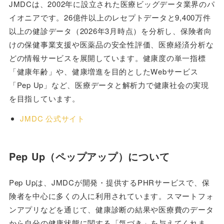
JMDCは、2002年に設立された医療ビッグデータ業界のパ
イオニアです。26億件以上のレセプトデータと9,400万件
以上の健診データ（2026年3月時点）を分析し、保険者向
けの保健事業支援や医薬品の安全性評価、医療経済分析な
どの情報サービスを展開しています。健康度の単一指標
「健康年齢」や、健康増進を目的としたWebサービス
「Pep Up」など、医療データと解析力で健康社会の実現
を目指しています。
JMDC 公式サイト
Pep Up（ペップアップ）について
Pep Upは、JMDCが開発・提供するPHRサービスで、保
険者を中心に多くの人に利用されています。スマートフォ
ンアプリなどを通じて、健康診断の結果や医療費のデータ
から自分の健康状態に関する「気づき」を与えてくれま