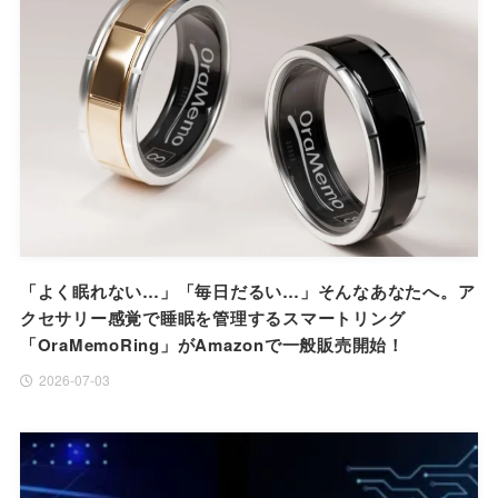
「よく眠れない…」「毎日だるい…」そんなあなたへ。ア
クセサリー感覚で睡眠を管理するスマートリング
「OraMemoRing」がAmazonで一般販売開始！
2026-07-03