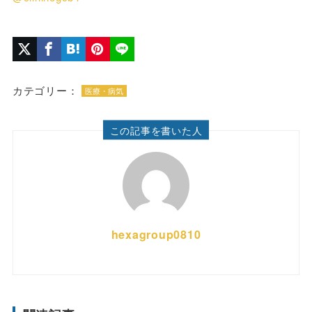
カテゴリー：
医療・病気
この記事を書いた人
hexagroup0810