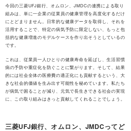
今回の三菱UFJ銀行、オムロン、JMDCの連携による取り
組みは、単に一企業の従業員の健康管理を高度化するだけ
にとどまりません。日常的な健康データを取得し、それを
活用することで、特定の病気予防に限定しない、もっと包
括的な健康増進のモデルケースを作り出そうとしているの
です。
これは、従業員一人ひとりの健康寿命を延ばし、生活習慣
病の予防や重症化を防ぐことに繋がります。そして、結果
的には社会全体の医療費の適正化にも貢献するという、大
きな社会的価値を生み出す可能性を秘めています。私たち
が病気で困ることが減り、元気で長生きできる社会の実現
に、この取り組みはきっと貢献してくれることでしょう。
三菱UFJ銀行、オムロン、JMDCってど