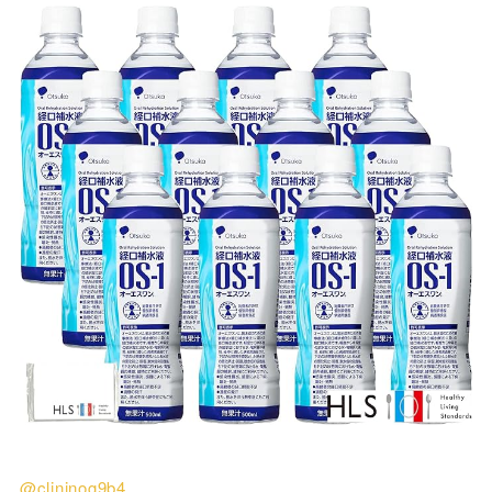
@clininog9b4