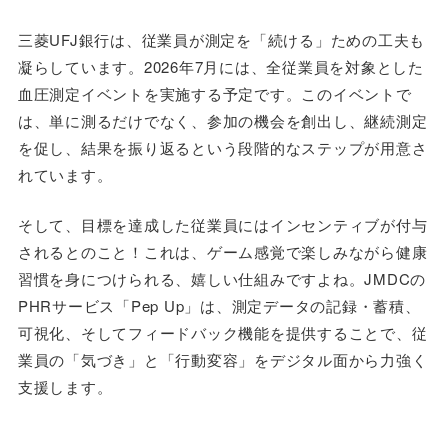
三菱UFJ銀行は、従業員が測定を「続ける」ための工夫も
凝らしています。2026年7月には、全従業員を対象とした
血圧測定イベントを実施する予定です。このイベントで
は、単に測るだけでなく、参加の機会を創出し、継続測定
を促し、結果を振り返るという段階的なステップが用意さ
れています。
そして、目標を達成した従業員にはインセンティブが付与
されるとのこと！これは、ゲーム感覚で楽しみながら健康
習慣を身につけられる、嬉しい仕組みですよね。JMDCの
PHRサービス「Pep Up」は、測定データの記録・蓄積、
可視化、そしてフィードバック機能を提供することで、従
業員の「気づき」と「行動変容」をデジタル面から力強く
支援します。