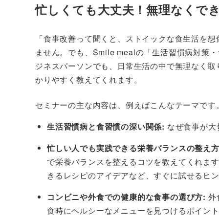
忙しくても大丈夫！無理なくで
「食事改善って聞くと、ストイックな食生活を想
ません。でも、Smile mealの「生活習慣病
ジネスパーソンでも、日常生活の中で無理なく取
かりやすく教えてくれます。
セミナーの主な内容は、例えばこんなテーマです
生活習慣病と食習慣の深い関係:
なぜ食事が大
忙しい人でも実践できる栄養バランスの整え方
で栄養バランスを整えるコツを教えてくれま
きるレシピのアイデアなど、すぐに試せるヒ
コンビニや外食での健康的な食事の選び方:
外
食時にヘルシーなメニューを見つけるポイン