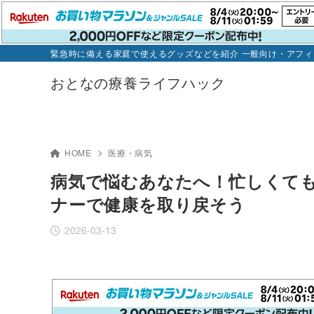
緊急時に備える家庭で使えるグッズなどを紹介 一般向け・アフ
おとなの療養ライフハック
HOME
医療・病気
病気で悩むあなたへ！忙しくて
ナーで健康を取り戻そう
2026-03-13