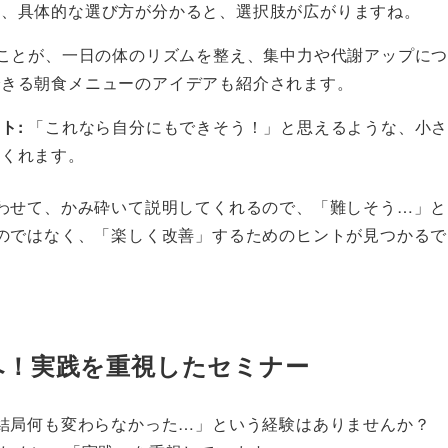
ど、具体的な選び方が分かると、選択肢が広がりますね。
ことが、一日の体のリズムを整え、集中力や代謝アップに
できる朝食メニューのアイデアも紹介されます。
ト:
「これなら自分にもできそう！」と思えるような、小
てくれます。
わせて、かみ砕いて説明してくれるので、「難しそう…」と
のではなく、「楽しく改善」するためのヒントが見つかるで
へ！実践を重視したセミナー
結局何も変わらなかった…」という経験はありませんか？