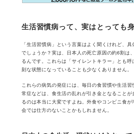
生活習慣病って、実はとっても
「生活習慣病」という言葉はよく聞くけれど、具
でしょうか？実は、日本人の死亡原因の約6割は
るんです。これらは「サイレントキラー」とも呼
刻な状態になっていることも少なくありません。
これらの病気の発症には、毎日の食習慣や生活習
常症などは、食生活の乱れが引き金となることが
るのは本当に大変ですよね。外食やコンビニ食が
会では仕方のないことかもしれません。