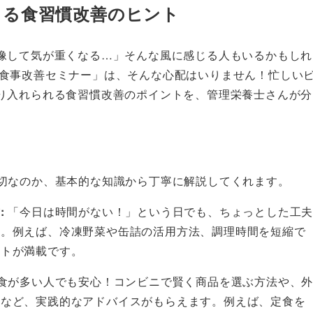
きる食習慣改善のヒント
像して気が重くなる…」そんな風に感じる人もいるかもしれ
対策・食事改善セミナー」は、そんな心配はいりません！忙しい
り入れられる食習慣改善のポイントを、管理栄養士さんが分
。
切なのか、基本的な知識から丁寧に解説してくれます。
:
「今日は時間がない！」という日でも、ちょっとした工
す。例えば、冷凍野菜や缶詰の活用方法、調理時間を短縮で
ントが満載です。
食が多い人でも安心！コンビニで賢く商品を選ぶ方法や、
トなど、実践的なアドバイスがもらえます。例えば、定食を