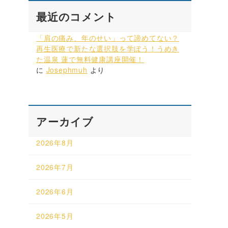
最近のコメント
「肩の痛み、年のせい」って諦めてない？
再生医療で新たな選択肢を学ぼう！うめき
た温泉 蓮で無料健康講座開催！
に
Josephmuh
より
アーカイブ
2026年8月
2026年7月
2026年6月
2026年5月