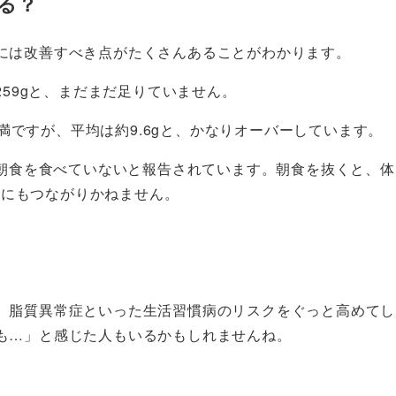
る？
には改善すべき点がたくさんあることがわかります。
259gと、まだまだ足りていません。
g未満ですが、平均は約9.6gと、かなりオーバーしています。
が朝食を食べていないと報告されています。朝食を抜くと、体
下にもつながりかねません。
」
、脂質異常症といった生活習慣病のリスクをぐっと高めてし
も…」と感じた人もいるかもしれませんね。