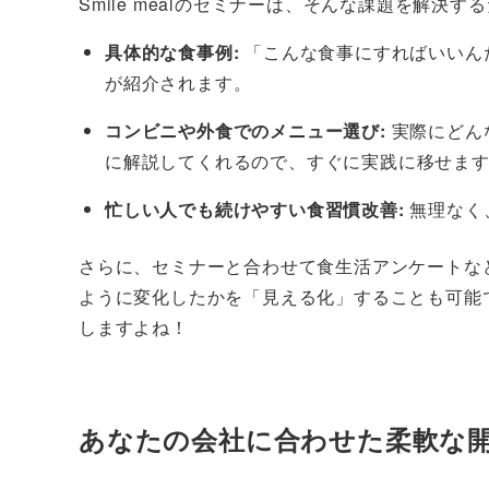
Smile mealのセミナーは、そんな課題を解決
具体的な食事例:
「こんな食事にすればいいん
が紹介されます。
コンビニや外食でのメニュー選び:
実際にどん
に解説してくれるので、すぐに実践に移せま
忙しい人でも続けやすい食習慣改善:
無理なく
さらに、セミナーと合わせて食生活アンケートな
ように変化したかを「見える化」することも可能
しますよね！
あなたの会社に合わせた柔軟な