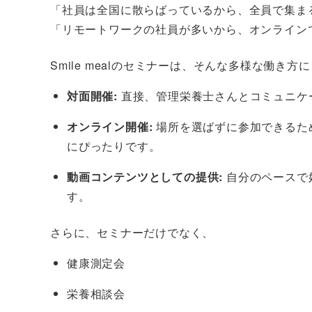
「社員は全国に散らばっているから、全員で集ま
「リモートワークの社員が多いから、オンライン
Smile mealのセミナーは、そんな多様な働
対面開催:
直接、管理栄養士さんとコミュニケ
オンライン開催:
場所を選ばずに参加できるた
にぴったりです。
動画コンテンツとしての提供:
自分のペースで
す。
さらに、セミナーだけでなく、
健康測定会
栄養相談会