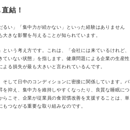
も直結！
だるい」「集中力が続かない」といった経験はありません
も大きな影響を与えることが知られています。
」という考え方です。これは、「会社には来ているけれど、
きていない状態」を指します。健康問題による企業の生産性
による損失が最も大きいと言われているんです。
、そして日中のコンディションに密接に関係しています。バ
昇を抑え、集中力を維持しやすくなったり、良質な睡眠につ
からこそ、企業が従業員の食習慣改善を支援することは、単
にもつながる重要な取り組みなのです。