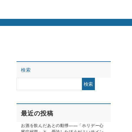
検索
検索
最近の投稿
お酒を飲んだあとの動悸——「ホリデー心
臓症候群」と、受診したほうがよいサイン