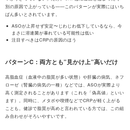
別の原因で上がっている——このパターンが実際にはいち
ばん多いとされています。
ASOが上昇せず安定〜じわじわ低下しているなら、今
まさに溶連菌が暴れている可能性は低い
注目すべきはCRPの原因のほう
パターンC：両方とも”見かけ上”高いだけ
高脂血症（血液中の脂質が多い状態）や肝臓の病気、ネフ
ローゼ（腎臓の病気の一種）などでは、ASOが実際より
高く測定されることがあります（これを「偽高値」といい
ます）。同時に、メタボや喫煙などでCRPが軽く上がる
ことも。健診で脂質が高めと言われている方では、この組
み合わせがそろいやすいです。