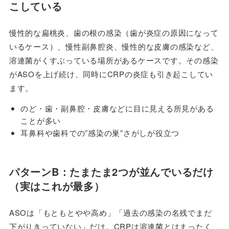
こしている
慢性的な扁桃炎、歯の根の感染（歯が炎症の原因になって
いるケース）、慢性副鼻腔炎、慢性的な皮膚の感染など、
溶連菌がくすぶっている場所があるケースです。その感染
がASOを上げ続け、同時にCRPの炎症も引き起こしてい
ます。
のど・歯・副鼻腔・皮膚などに目に見える所見がある
ことが多い
耳鼻科や歯科での”感染の巣”さがしが役立つ
パターンB：たまたま2つが並んでいるだけ
（実はこれが最多）
ASOは「もともとやや高め」「過去の感染の名残でまだ
下がりきっていない」だけ。CRPは溶連菌とはまったく