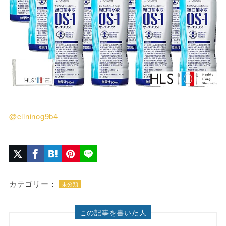
@clininog9b4
カテゴリー：
未分類
この記事を書いた人