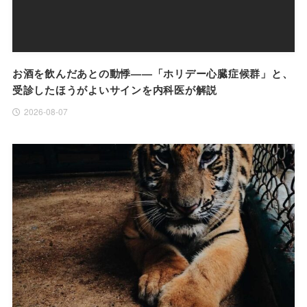
お酒を飲んだあとの動悸——「ホリデー心臓症候群」と、
受診したほうがよいサインを内科医が解説
2026-08-07