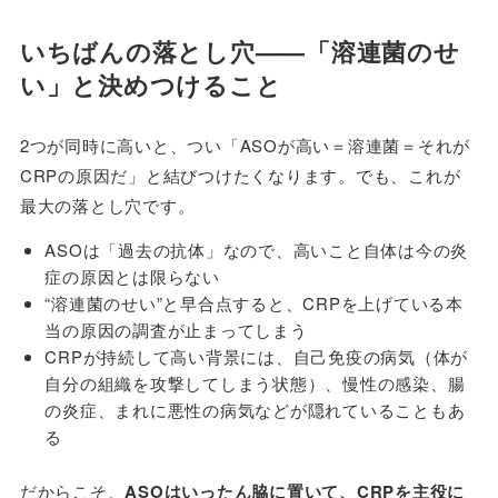
いちばんの落とし穴——「溶連菌のせ
い」と決めつけること
2つが同時に高いと、つい「ASOが高い＝溶連菌＝それが
CRPの原因だ」と結びつけたくなります。でも、これが
最大の落とし穴です。
ASOは「過去の抗体」なので、高いこと自体は今の炎
症の原因とは限らない
“溶連菌のせい”と早合点すると、CRPを上げている本
当の原因の調査が止まってしまう
CRPが持続して高い背景には、自己免疫の病気（体が
自分の組織を攻撃してしまう状態）、慢性の感染、腸
の炎症、まれに悪性の病気などが隠れていることもあ
る
だからこそ、
ASOはいったん脇に置いて、CRPを主役に