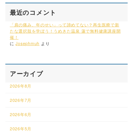
最近のコメント
「肩の痛み、年のせい」って諦めてない？再生医療で新
たな選択肢を学ぼう！うめきた温泉 蓮で無料健康講座開
催！
に
Josephmuh
より
アーカイブ
2026年8月
2026年7月
2026年6月
2026年5月