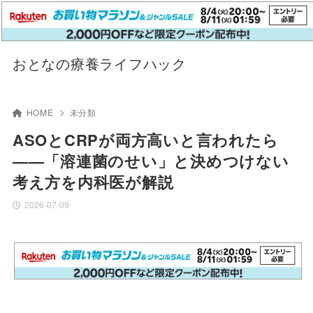
おとなの療養ライフハック
HOME
未分類
ASOとCRPが両方高いと言われたら
——「溶連菌のせい」と決めつけない
考え方を内科医が解説
2026-07-09