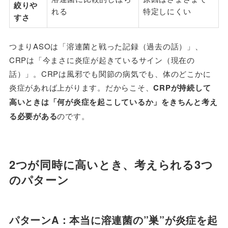
絞りや
れる
特定しにくい
すさ
つまりASOは「溶連菌と戦った記録（過去の話）」、
CRPは「今まさに炎症が起きているサイン（現在の
話）」。CRPは風邪でも関節の病気でも、体のどこかに
炎症があれば上がります。だからこそ、
CRPが持続して
高いときは「何が炎症を起こしているか」をきちんと考え
る必要がある
のです。
2つが同時に高いとき、考えられる3つ
のパターン
パターンA：本当に溶連菌の”巣”が炎症を起