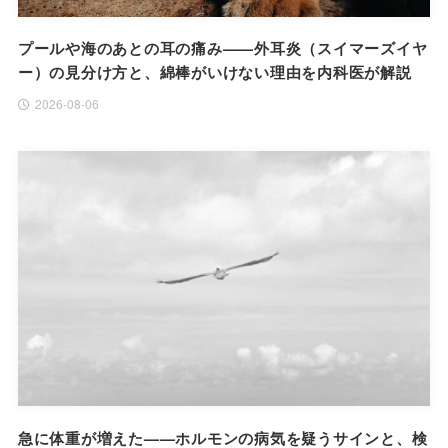
プールや海のあとの耳の痛み——外耳炎（スイマーズイヤ
ー）の見分け方と、綿棒がいけない理由を内科医が解説
2026-08-06
急に体重が増えた——ホルモンの病気を疑うサインと、検