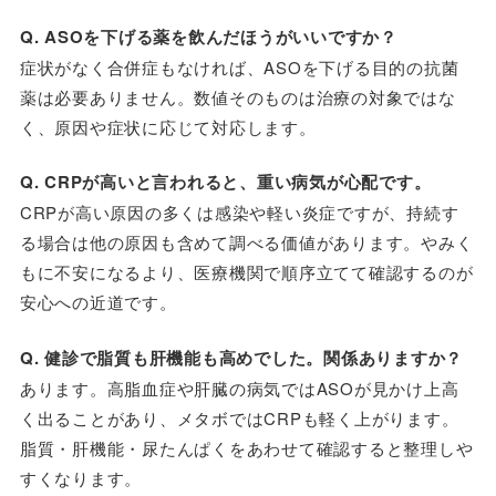
Q. ASOを下げる薬を飲んだほうがいいですか？
症状がなく合併症もなければ、ASOを下げる目的の抗菌
薬は必要ありません。数値そのものは治療の対象ではな
く、原因や症状に応じて対応します。
Q. CRPが高いと言われると、重い病気が心配です。
CRPが高い原因の多くは感染や軽い炎症ですが、持続す
る場合は他の原因も含めて調べる価値があります。やみく
もに不安になるより、医療機関で順序立てて確認するのが
安心への近道です。
Q. 健診で脂質も肝機能も高めでした。関係ありますか？
あります。高脂血症や肝臓の病気ではASOが見かけ上高
く出ることがあり、メタボではCRPも軽く上がります。
脂質・肝機能・尿たんぱくをあわせて確認すると整理しや
すくなります。