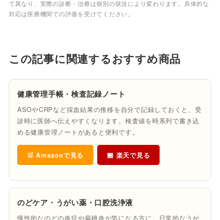
て異なり、実際の診断・治療は個別の状況により変わります。具体的な
対応は医療機関での評価を受けてください。
この記事に関連するおすすめ商品
健康管理手帳・検査記録ノート
ASOやCRPなど採血結果の推移を自分で記録しておくと、受
診時に医師へ伝えやすくなります。検査値を時系列で書き込
める健康管理ノートがあると便利です。
🛒 Amazonで見る
🏪 楽天で見る
のどケア・うがい薬・口腔洗浄液
慢性的なのどの炎症や扁桃炎が気になる方に。日常的なうが