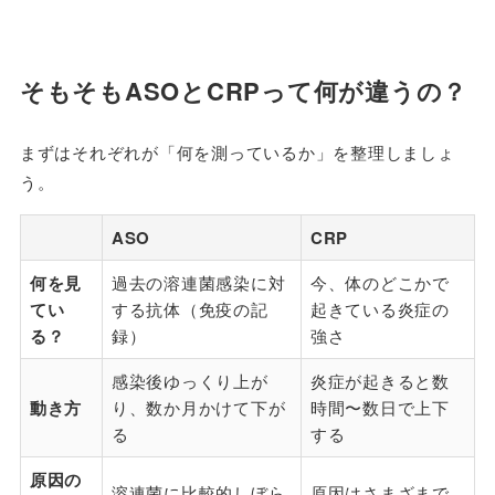
そもそもASOとCRPって何が違うの？
まずはそれぞれが「何を測っているか」を整理しましょ
う。
ASO
CRP
何を見
過去の溶連菌感染に対
今、体のどこかで
てい
する抗体（免疫の記
起きている炎症の
る？
録）
強さ
感染後ゆっくり上が
炎症が起きると数
動き方
り、数か月かけて下が
時間〜数日で上下
る
する
原因の
溶連菌に比較的しぼら
原因はさまざまで