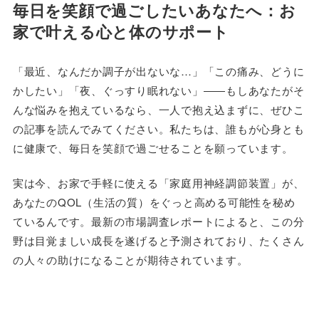
毎日を笑顔で過ごしたいあなたへ：お
家で叶える心と体のサポート
「最近、なんだか調子が出ないな…」「この痛み、どうに
かしたい」「夜、ぐっすり眠れない」――もしあなたがそ
んな悩みを抱えているなら、一人で抱え込まずに、ぜひこ
の記事を読んでみてください。私たちは、誰もが心身とも
に健康で、毎日を笑顔で過ごせることを願っています。
実は今、お家で手軽に使える「家庭用神経調節装置」が、
あなたのQOL（生活の質）をぐっと高める可能性を秘め
ているんです。最新の市場調査レポートによると、この分
野は目覚ましい成長を遂げると予測されており、たくさん
の人々の助けになることが期待されています。