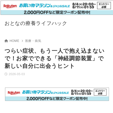
おとなの療養ライフハック
HOME
医療・病気
つらい症状、もう一人で抱え込まない
で！お家でできる「神経調節装置」で
新しい自分に出会うヒント
2026-05-03