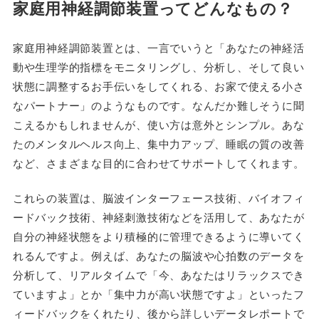
家庭用神経調節装置ってどんなもの？
家庭用神経調節装置とは、一言でいうと「あなたの神経活
動や生理学的指標をモニタリングし、分析し、そして良い
状態に調整するお手伝いをしてくれる、お家で使える小さ
なパートナー」のようなものです。なんだか難しそうに聞
こえるかもしれませんが、使い方は意外とシンプル。あな
たのメンタルヘルス向上、集中力アップ、睡眠の質の改善
など、さまざまな目的に合わせてサポートしてくれます。
これらの装置は、脳波インターフェース技術、バイオフィ
ードバック技術、神経刺激技術などを活用して、あなたが
自分の神経状態をより積極的に管理できるように導いてく
れるんですよ。例えば、あなたの脳波や心拍数のデータを
分析して、リアルタイムで「今、あなたはリラックスでき
ていますよ」とか「集中力が高い状態ですよ」といったフ
ィードバックをくれたり、後から詳しいデータレポートで