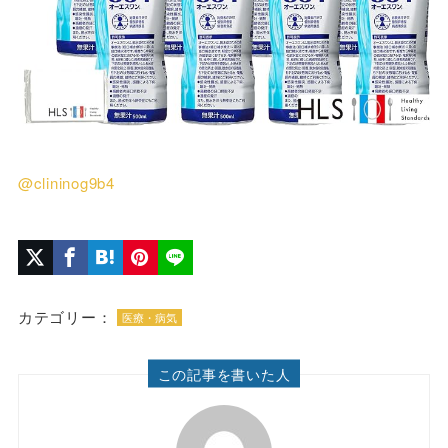
@clininog9b4
カテゴリー：
医療・病気
この記事を書いた人