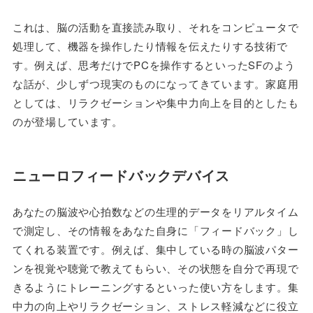
これは、脳の活動を直接読み取り、それをコンピュータで
処理して、機器を操作したり情報を伝えたりする技術で
す。例えば、思考だけでPCを操作するといったSFのよう
な話が、少しずつ現実のものになってきています。家庭用
としては、リラクゼーションや集中力向上を目的としたも
のが登場しています。
ニューロフィードバックデバイス
あなたの脳波や心拍数などの生理的データをリアルタイム
で測定し、その情報をあなた自身に「フィードバック」し
てくれる装置です。例えば、集中している時の脳波パター
ンを視覚や聴覚で教えてもらい、その状態を自分で再現で
きるようにトレーニングするといった使い方をします。集
中力の向上やリラクゼーション、ストレス軽減などに役立