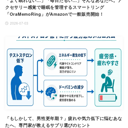
「よく眠れない…」「毎日だるい…」そんなあなたへ。ア
クセサリー感覚で睡眠を管理するスマートリング
「OraMemoRing」がAmazonで一般販売開始！
2026-07-03
「もしかして、男性更年期？」疲れや気力低下に悩むあな
たへ、専門家が教えるサプリ選びのヒント