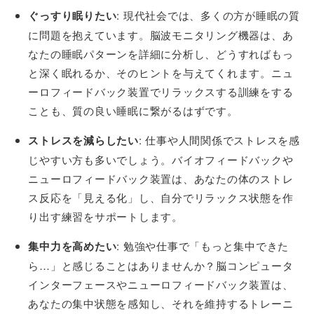
ぐっすり眠りたい
: 現代社会では、多くの方が睡眠の質
に問題を抱えています。脳波モニタリング機器は、あ
なたの睡眠パターンを詳細に分析し、どうすればもっ
と深く眠れるか、そのヒントを与えてくれます。ニュ
ーロフィードバック装置でリラックスする訓練をする
ことも、質の良い睡眠に繋がるはずです。
ストレスを減らしたい
: 仕事や人間関係でストレスを感
じやすい方も多いでしょう。バイオフィードバックや
ニューロフィードバック装置は、あなたの体のストレ
ス反応を「見える化」し、自分でリラックス状態を作
り出す練習をサポートします。
集中力を高めたい
: 勉強や仕事で「もっと集中できた
ら…」と感じることはありませんか？脳コンピュータ
インターフェースやニューロフィードバック装置は、
あなたの集中状態を感知し、それを維持するトレーニ