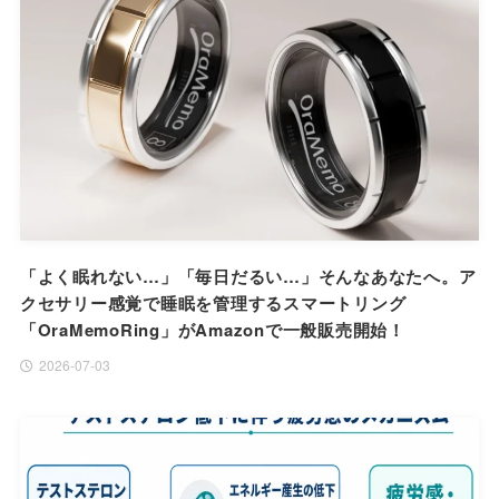
「よく眠れない…」「毎日だるい…」そんなあなたへ。ア
クセサリー感覚で睡眠を管理するスマートリング
「OraMemoRing」がAmazonで一般販売開始！
2026-07-03