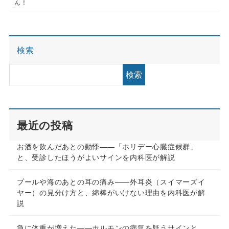
ん！
検索
検索
最近の投稿
お酒を飲んだあとの動悸——「ホリデー心臓症候群」
と、受診したほうがよいサインを内科医が解説
プールや海のあとの耳の痛み——外耳炎（スイマーズイ
ヤー）の見分け方と、綿棒がいけない理由を内科医が解
説
急に体重が増えた——ホルモンの病気を疑うサインと、