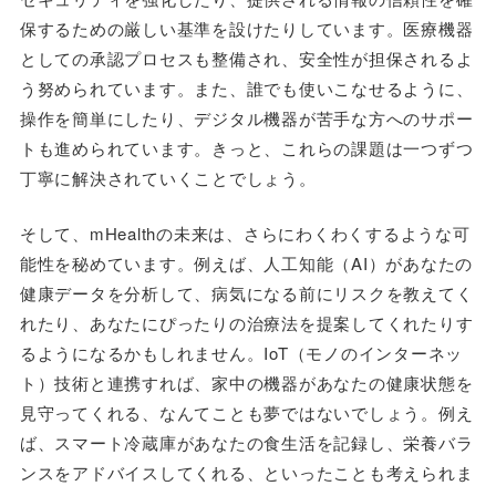
保するための厳しい基準を設けたりしています。医療機器
としての承認プロセスも整備され、安全性が担保されるよ
う努められています。また、誰でも使いこなせるように、
操作を簡単にしたり、デジタル機器が苦手な方へのサポー
トも進められています。きっと、これらの課題は一つずつ
丁寧に解決されていくことでしょう。
そして、mHealthの未来は、さらにわくわくするような可
能性を秘めています。例えば、人工知能（AI）があなたの
健康データを分析して、病気になる前にリスクを教えてく
れたり、あなたにぴったりの治療法を提案してくれたりす
るようになるかもしれません。IoT（モノのインターネッ
ト）技術と連携すれば、家中の機器があなたの健康状態を
見守ってくれる、なんてことも夢ではないでしょう。例え
ば、スマート冷蔵庫があなたの食生活を記録し、栄養バラ
ンスをアドバイスしてくれる、といったことも考えられま