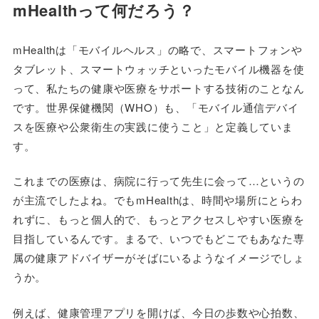
mHealthって何だろう？
mHealthは「モバイルヘルス」の略で、スマートフォンや
タブレット、スマートウォッチといったモバイル機器を使
って、私たちの健康や医療をサポートする技術のことなん
です。世界保健機関（WHO）も、「モバイル通信デバイ
スを医療や公衆衛生の実践に使うこと」と定義していま
す。
これまでの医療は、病院に行って先生に会って…というの
が主流でしたよね。でもmHealthは、時間や場所にとらわ
れずに、もっと個人的で、もっとアクセスしやすい医療を
目指しているんです。まるで、いつでもどこでもあなた専
属の健康アドバイザーがそばにいるようなイメージでしょ
うか。
例えば、健康管理アプリを開けば、今日の歩数や心拍数、