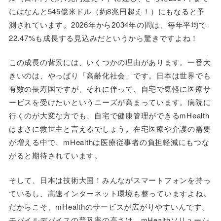
にはなんと545億米ドル（約8兆円超え！）にもなると予
測されています。2026年から2034年の間は、毎年平均で
22.47%も成長する見込みだというから驚きですよね！
この成長の背景には、いくつかの理由があります。一番大
きいのは、やっぱり「高齢化社会」です。日本は世界でも
有数の長寿国ですが、それに伴って、自宅で気軽に医療サ
ービスを受けたいというニーズが高まっています。病院に
行くのが大変な方でも、自宅で健康管理ができるmHealth
はまさに救世主と言えるでしょう。在宅医療や介護の需要
が増える中で、mHealthは医療従事者の負担軽減にもつな
がると期待されています。
そして、日本は技術大国！みんながスマートフォンを持っ
ているし、高速インターネット環境も整っていますよね。
だからこそ、mHealthのサービスが広がりやすいんです。
モバイルデバイスの普及率の高さは、mHealthソリューシ