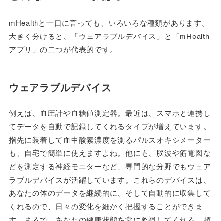
mHealthと一口に言っても、いろいろな種類があります。
大きく分けると、「ウェアラブルデバイス」と「mHealth
アプリ」の二つが代表的です。
ウェアラブルデバイス
例えば、血圧計や血糖値測定器。最近は、スマホと連携し
てデータを自動で記録してくれるタイプが増えています。
指先に装着して血中酸素濃度を測るパルスオキシメーター
も、自宅で簡単に使えますよね。他にも、脳波や筋電図な
どを測定する神経モニターなど、専門的な分野でもウェア
ラブルデバイスが活躍しています。これらのデバイスは、
あなたの体のデータを継続的に、そして自動的に収集して
くれるので、日々の変化を細かく把握することができま
す。まるで、あなたの健康状態を常に監視してくれる、頼