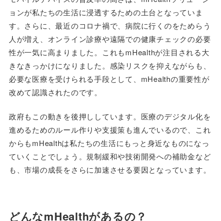
ョンが私たちの生活に浸透するための土台となっていま
す。さらに、最近のコロナ禍で、病院に行くのをためらう
人が増え、オンライン診療や遠隔での健康チェックの必要
性が一気に高まりました。これもmHealthが注目される大
きなきっかけになりました。感染リスクを抑えながらも、
必要な医療を受けられる手段として、mHealthの重要性が
改めて認識されたのです。
政府もこの動きを後押ししています。医療のデジタル化を
進めるためのルール作りや支援策も進んでいるので、これ
からもmHealthは私たちの生活にもっと身近なものになっ
ていくことでしょう。規制緩和や技術開発への補助金など
も、市場の成長をさらに加速させる要因となっています。
どんなmHealthがあるの？