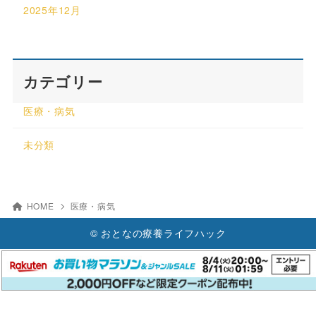
2025年12月
カテゴリー
医療・病気
未分類
HOME
医療・病気
© おとなの療養ライフハック