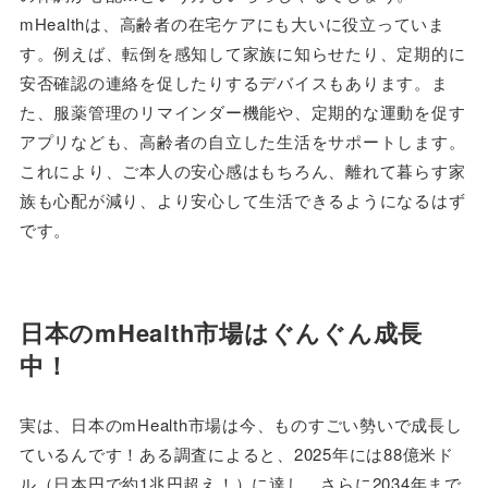
mHealthは、高齢者の在宅ケアにも大いに役立っていま
す。例えば、転倒を感知して家族に知らせたり、定期的に
安否確認の連絡を促したりするデバイスもあります。ま
た、服薬管理のリマインダー機能や、定期的な運動を促す
アプリなども、高齢者の自立した生活をサポートします。
これにより、ご本人の安心感はもちろん、離れて暮らす家
族も心配が減り、より安心して生活できるようになるはず
です。
日本のmHealth市場はぐんぐん成長
中！
実は、日本のmHealth市場は今、ものすごい勢いで成長し
ているんです！ある調査によると、2025年には88億米ド
ル（日本円で約1兆円超え！）に達し、さらに2034年まで