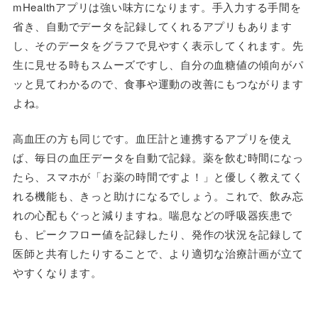
mHealthアプリは強い味方になります。手入力する手間を
省き、自動でデータを記録してくれるアプリもあります
し、そのデータをグラフで見やすく表示してくれます。先
生に見せる時もスムーズですし、自分の血糖値の傾向がパ
ッと見てわかるので、食事や運動の改善にもつながります
よね。
高血圧の方も同じです。血圧計と連携するアプリを使え
ば、毎日の血圧データを自動で記録。薬を飲む時間になっ
たら、スマホが「お薬の時間ですよ！」と優しく教えてく
れる機能も、きっと助けになるでしょう。これで、飲み忘
れの心配もぐっと減りますね。喘息などの呼吸器疾患で
も、ピークフロー値を記録したり、発作の状況を記録して
医師と共有したりすることで、より適切な治療計画が立て
やすくなります。