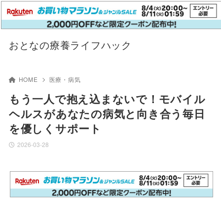
おとなの療養ライフハック
HOME
医療・病気
もう一人で抱え込まないで！モバイル
ヘルスがあなたの病気と向き合う毎日
を優しくサポート
2026-03-28