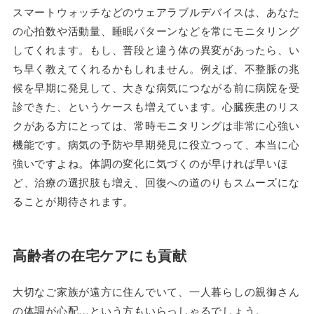
スマートウォッチなどのウェアラブルデバイスは、あなた
の心拍数や活動量、睡眠パターンなどを常にモニタリング
してくれます。もし、普段と違う体の異変があったら、い
ち早く教えてくれるかもしれません。例えば、不整脈の兆
候を早期に発見して、大きな病気につながる前に病院を受
診できた、というケースも増えています。心臓疾患のリス
クがある方にとっては、常時モニタリングは非常に心強い
機能です。病気の予防や早期発見に役立つって、本当に心
強いですよね。体調の変化に気づくのが早ければ早いほ
ど、治療の選択肢も増え、回復への道のりもスムーズにな
ることが期待されます。
高齢者の在宅ケアにも貢献
大切なご家族が遠方に住んでいて、一人暮らしの親御さん
の体調が心配…という方もいらっしゃるでしょう。