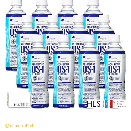
@clininog9b4