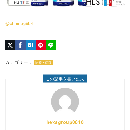
@clininog9b4
カテゴリー：
医療・病気
この記事を書いた人
hexagroup0810