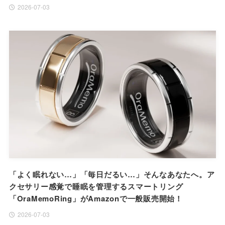
2026-07-03
「よく眠れない…」「毎日だるい…」そんなあなたへ。ア
クセサリー感覚で睡眠を管理するスマートリング
「OraMemoRing」がAmazonで一般販売開始！
2026-07-03