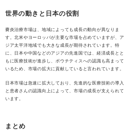
世界の動きと日本の役割
嚢炎治療市場は、地域によっても成長の動向が異なりま
す。北米やヨーロッパが主要な市場を占めていますが、ア
ジア太平洋地域でも大きな成長が期待されています。特
に、日本や中国などのアジアの先進国では、経済成長とと
もに医療技術が進歩し、ポウチティスへの認識も高まって
いるため、市場の拡大に貢献していると言われています。
日本市場は急速に拡大しており、先進的な医療技術の導入
と患者さんの認識向上によって、市場の成長が支えられて
います。
まとめ