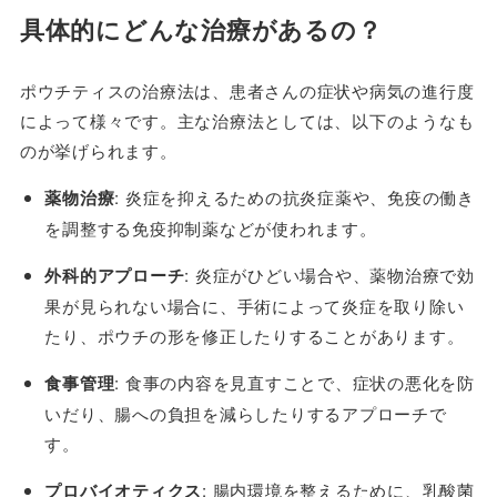
具体的にどんな治療があるの？
ポウチティスの治療法は、患者さんの症状や病気の進行度
によって様々です。主な治療法としては、以下のようなも
のが挙げられます。
薬物治療
: 炎症を抑えるための抗炎症薬や、免疫の働き
を調整する免疫抑制薬などが使われます。
外科的アプローチ
: 炎症がひどい場合や、薬物治療で効
果が見られない場合に、手術によって炎症を取り除い
たり、ポウチの形を修正したりすることがあります。
食事管理
: 食事の内容を見直すことで、症状の悪化を防
いだり、腸への負担を減らしたりするアプローチで
す。
プロバイオティクス
: 腸内環境を整えるために、乳酸菌