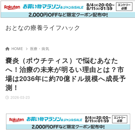
おとなの療養ライフハック
HOME
医療・病気
嚢炎（ポウチティス）で悩むあなた
へ！治療の未来が明るい理由とは？市
場は2036年に約70億ドル規模へ成長予
測！
2026-03-23