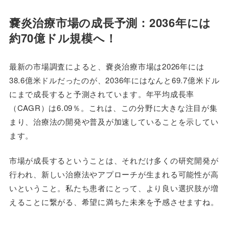
嚢炎治療市場の成長予測：2036年には
約70億ドル規模へ！
最新の市場調査によると、嚢炎治療市場は2026年には
38.6億米ドルだったのが、2036年にはなんと69.7億米ドル
にまで成長すると予測されています。年平均成長率
（CAGR）は6.09％。これは、この分野に大きな注目が集
まり、治療法の開発や普及が加速していることを示してい
ます。
市場が成長するということは、それだけ多くの研究開発が
行われ、新しい治療法やアプローチが生まれる可能性が高
いということ。私たち患者にとって、より良い選択肢が増
えることに繋がる、希望に満ちた未来を予感させますね。