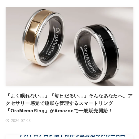
「よく眠れない…」「毎日だるい…」そんなあなたへ。ア
クセサリー感覚で睡眠を管理するスマートリング
「OraMemoRing」がAmazonで一般販売開始！
2026-07-03