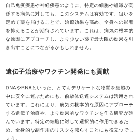
自己免疫疾患や神経疾患のように、特定の細胞や組織が関
係する病気に対しても、このシステムは有効です。狙いを
定めて薬を届けることで、治療効果を高め、全身への影響
を抑えることが期待されています。これは、病気の根本的
な原因にアプローチし、より少ない薬で最大限の効果を引
き出すことにつながるかもしれません。
遺伝子治療やワクチン開発にも貢献
DNAやRNAといった、とてもデリケートな物質を細胞の
中に安全に運ぶためにも、前駆体送達システムは活用され
ています。これにより、病気の根本的な原因にアプローチ
する遺伝子治療や、より効果的なワクチンを作る研究が進
んでいます。特定の細胞に対して選択的に作用できるた
め、全身的な副作用のリスクを減らすことにも役立つでし
ょう。