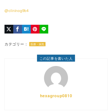
@clininog9b4
カテゴリー：
医療・病気
この記事を書いた人
hexagroup0810