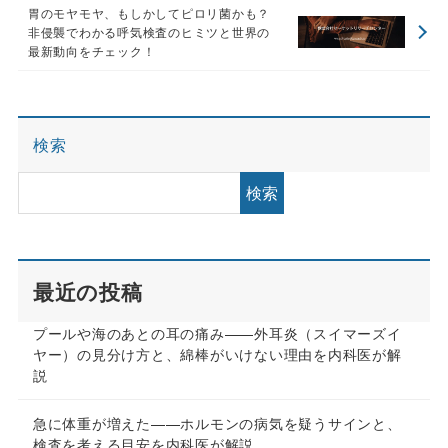
胃のモヤモヤ、もしかしてピロリ菌かも？
非侵襲でわかる呼気検査のヒミツと世界の
最新動向をチェック！
検索
検索
最近の投稿
プールや海のあとの耳の痛み——外耳炎（スイマーズイ
ヤー）の見分け方と、綿棒がいけない理由を内科医が解
説
急に体重が増えた——ホルモンの病気を疑うサインと、
検査を考える目安を内科医が解説