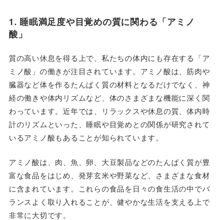
1. 睡眠満足度や目覚めの質に関わる「アミノ
酸」
質の高い休息を得る上で、私たちの体内にも存在する「ア
ミノ酸」の働きが注目されています。アミノ酸は、筋肉や
臓器など体を作るたんぱく質の材料となるだけでなく、神
経の働きや体内リズムなど、体のさまざまな機能に深く関
わっています。近年では、リラックスや休息の質、体内時
計のリズムといった、睡眠や目覚めとの関係が研究されて
いるアミノ酸もあることが知られています。
アミノ酸は、肉、魚、卵、大豆製品などのたんぱく質が豊
富な食品をはじめ、発芽玄米や野菜など、さまざまな食材
に含まれています。これらの食品を日々の食生活の中でバ
ランスよく取り入れることが、健やかな生活を支える上で
非常に大切です。