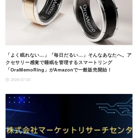
「よく眠れない…」「毎日だるい…」そんなあなたへ。ア
クセサリー感覚で睡眠を管理するスマートリング
「OraMemoRing」がAmazonで一般販売開始！
2026-07-03