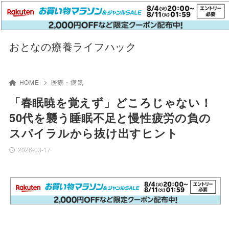
おとなの療養ライフハック
HOME
医療・病気
「春眠暁を覚えず」どころじゃない！
50代を襲う睡眠不足と慢性疲労の負の
スパイラルから抜け出すヒント
2026-03-17