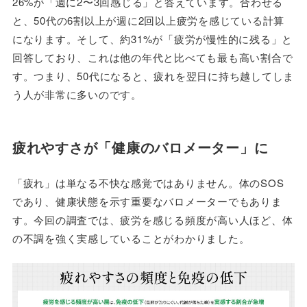
26%が「週に2〜3回感じる」と答えています。合わせる
と、50代の6割以上が週に2回以上疲労を感じている計算
になります。そして、約31%が「疲労が慢性的に残る」と
回答しており、これは他の年代と比べても最も高い割合で
す。つまり、50代になると、疲れを翌日に持ち越してしま
う人が非常に多いのです。
疲れやすさが「健康のバロメーター」に
「疲れ」は単なる不快な感覚ではありません。体のSOS
であり、健康状態を示す重要なバロメーターでもありま
す。今回の調査では、疲労を感じる頻度が高い人ほど、体
の不調を強く実感していることがわかりました。