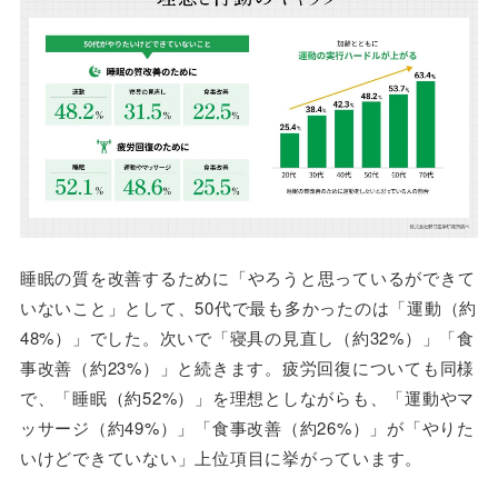
睡眠の質を改善するために「やろうと思っているができて
いないこと」として、50代で最も多かったのは「運動（約
48%）」でした。次いで「寝具の見直し（約32%）」「食
事改善（約23%）」と続きます。疲労回復についても同様
で、「睡眠（約52%）」を理想としながらも、「運動やマ
ッサージ（約49%）」「食事改善（約26%）」が「やりた
いけどできていない」上位項目に挙がっています。