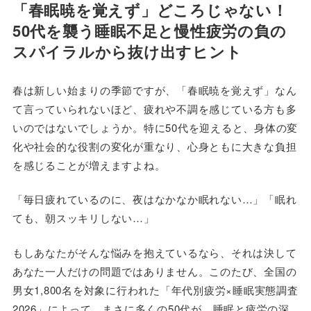
「春眠暁を覚えず」どころじゃない！
50代を襲う睡眠不足と慢性疲労の負の
スパイラルから抜け出すヒント
春は新しい始まりの季節ですが、「春眠暁を覚えず」なん
て言っていられないほど、疲れや不調を感じている方も多
いのではないでしょうか。特に50代を迎えると、身体の変
化や社会的な役割の変化が重なり、心身ともに大きな負担
を感じることが増えますよね。
「毎日疲れているのに、夜はなかなか眠れない…」「眠れ
ても、朝スッキリしない…」
もしあなたがそんな悩みを抱えているなら、それは決して
あなた一人だけの問題ではありません。このたび、全国の
男女1,800名を対象に行われた「年代別疲労×睡眠実態調査
2026」によって、まさに多くの50代が、睡眠と疲労の深