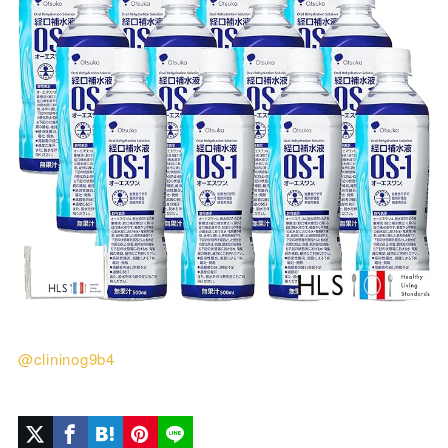
@clininog9b4