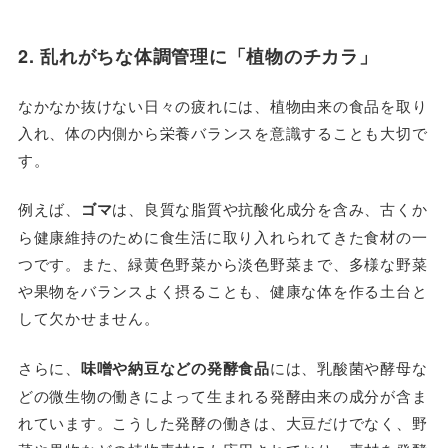
2. 乱れがちな体調管理に「植物のチカラ」
なかなか抜けない日々の疲れには、植物由来の食品を取り
入れ、体の内側から栄養バランスを意識することも大切で
す。
例えば、
ゴマ
は、良質な脂質や抗酸化成分を含み、古くか
ら健康維持のために食生活に取り入れられてきた食材の一
つです。また、緑黄色野菜から淡色野菜まで、多様な野菜
や果物をバランスよく摂ることも、健康な体を作る土台と
して欠かせません。
さらに、
味噌や納豆などの発酵食品
には、乳酸菌や酵母な
どの微生物の働きによって生まれる発酵由来の成分が含ま
れています。こうした発酵の働きは、大豆だけでなく、野