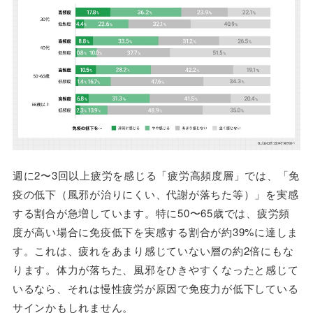
週に2〜3回以上疲労を感じる「疲労高頻度層」では、「免
疫の低下（風邪が治りにくい、代謝が落ちた等）」を実感
する割合が急増しています。特に50〜65歳では、疲労頻
度が高い場合に免疫低下を実感する割合が約39%に達しま
す。これは、疲れをあまり感じていない層の約2倍にもな
ります。体力が落ちた、風邪をひきやすくなったと感じて
いるなら、それは慢性疲労が原因で免疫力が低下している
サインかもしれません。