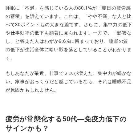
睡眠に「不満」を感じている人の80.1%が「翌日の疲労感
の蓄積」を訴えています。これは、「やや不満」な人と比
べて30ポイントもの大きな差です。さらに、集中力の低下
や仕事効率の低下も顕著に見られます。一方で、「影響な
し」と答えた人はわずか9.6%に留まっており、睡眠の質
の低下が生活全体に暗い影を落としていることがわかりま
す。
もしあなたが最近、仕事でミスが増えた、集中力が続かな
い、家事がおっくうだと感じているなら、それは睡眠不足
が原因かもしれません。
疲労が常態化する50代—免疫力低下の
サインかも？