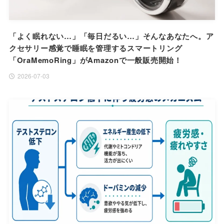
「よく眠れない…」「毎日だるい…」そんなあなたへ。ア
クセサリー感覚で睡眠を管理するスマートリング
「OraMemoRing」がAmazonで一般販売開始！
2026-07-03