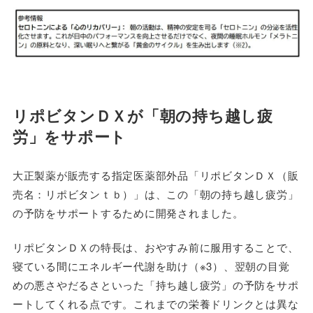
リポビタンＤＸが「朝の持ち越し疲
労」をサポート
大正製薬が販売する指定医薬部外品「リポビタンＤＸ（販
売名：リポビタンｔｂ）」は、この「朝の持ち越し疲労」
の予防をサポートするために開発されました。
リポビタンＤＸの特長は、おやすみ前に服用することで、
寝ている間にエネルギー代謝を助け（※3）、翌朝の目覚
めの悪さやだるさといった「持ち越し疲労」の予防をサポ
ートしてくれる点です。これまでの栄養ドリンクとは異な