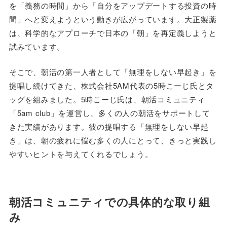
を「義務の時間」から「自分をアップデートする投資の時
間」へと変えようという動きが広がっています。大正製薬
は、科学的なアプローチで日本の「朝」を再定義しようと
試みています。
そこで、朝活の第一人者として「無理をしない早起き」を
提唱し続けてきた、株式会社5AM代表の5時こーじ氏とタ
ッグを組みました。5時こーじ氏は、朝活コミュニティ
「5am club」を運営し、多くの人の朝活をサポートして
きた実績があります。彼の提唱する「無理をしない早起
き」は、朝の疲れに悩む多くの人にとって、きっと実践し
やすいヒントを与えてくれるでしょう。
朝活コミュニティでの具体的な取り組
み