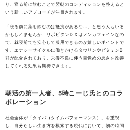
り、寝る前に飲むことで翌朝のコンディションを整えると
いう新しいアプローチが注目されます。
「寝る前に薬を飲むのは抵抗があるな…」と思う人もいる
かもしれませんが、リポビタンＤＸはノンカフェインなの
で、就寝前でも安心して服用できるのが嬉しいポイントで
す。エナジーサイクルに働きかけるタウリンやビタミンB
群が配合されており、栄養不良に伴う目覚めの悪さを改善
してくれる効果も期待できます。
朝活の第一人者、5時こーじ氏とのコラ
ボレーション
社会全体が「タイパ（タイムパフォーマンス）」を重視
し、自分らしい生き方を模索する現代において、朝の時間