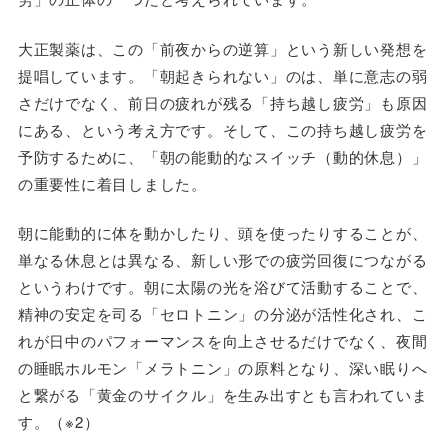
大正製薬は、この「前夜からの逆算」という新しい発想を
提唱しています。「朝起きられない」のは、単に意志の弱
さだけでなく、前日の疲れが残る「持ち越し疲労」も原因
にある、という考え方です。そして、この持ち越し疲労を
予防するために、「朝の能動的なスイッチ（動的休息）」
の重要性に着目しました。
朝に能動的に体を動かしたり、頭を使ったりすることが、
単なる休息とは異なる、新しい形での疲労回復につながる
というわけです。朝に太陽の光を浴びて活動することで、
精神の安定を司る「セロトニン」の分泌が活性化され、こ
れが日中のパフォーマンスを向上させるだけでなく、夜間
の睡眠ホルモン「メラトニン」の原料となり、深い眠りへ
と繋がる「黄金のサイクル」を生み出すとも言われていま
す。（※2）