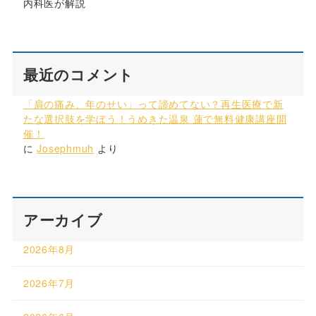
内科医が解説
最近のコメント
「肩の痛み、年のせい」って諦めてない？再生医療で新
たな選択肢を学ぼう！うめきた温泉 蓮で無料健康講座開
催！
に
Josephmuh
より
アーカイブ
2026年8月
2026年7月