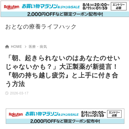
おとなの療養ライフハック
HOME
医療・病気
「朝、起きられないのはあなたのせい
じゃないかも？」大正製薬が新提言！
『朝の持ち越し疲労』と上手に付き合
う方法
2026-03-17