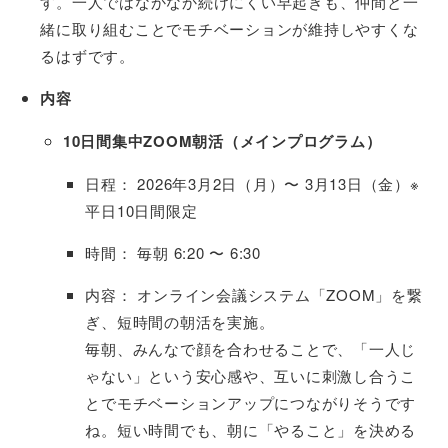
す。一人ではなかなか続けにくい早起きも、仲間と一
緒に取り組むことでモチベーションが維持しやすくな
るはずです。
内容
10日間集中ZOOM朝活（メインプログラム）
日程： 2026年3月2日（月）〜 3月13日（金）※
平日10日間限定
時間： 毎朝 6:20 〜 6:30
内容： オンライン会議システム「ZOOM」を繋
ぎ、短時間の朝活を実施。
毎朝、みんなで顔を合わせることで、「一人じ
ゃない」という安心感や、互いに刺激し合うこ
とでモチベーションアップにつながりそうです
ね。短い時間でも、朝に「やること」を決める