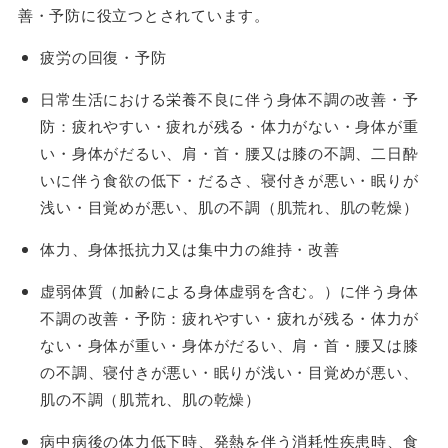
善・予防に役立つとされています。
疲労の回復・予防
日常生活における栄養不良に伴う身体不調の改善・予
防：疲れやすい・疲れが残る・体力がない・身体が重
い・身体がだるい、肩・首・腰又は膝の不調、二日酔
いに伴う食欲の低下・だるさ、寝付きが悪い・眠りが
浅い・目覚めが悪い、肌の不調（肌荒れ、肌の乾燥）
体力、身体抵抗力又は集中力の維持・改善
虚弱体質（加齢による身体虚弱を含む。）に伴う身体
不調の改善・予防：疲れやすい・疲れが残る・体力が
ない・身体が重い・身体がだるい、肩・首・腰又は膝
の不調、寝付きが悪い・眠りが浅い・目覚めが悪い、
肌の不調（肌荒れ、肌の乾燥）
病中病後の体力低下時、発熱を伴う消耗性疾患時、食