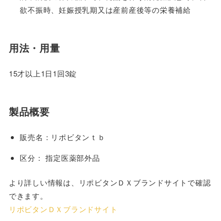
欲不振時、妊娠授乳期又は産前産後等の栄養補給
用法・用量
15才以上1日1回3錠
製品概要
販売名：リポビタンｔｂ
区分： 指定医薬部外品
より詳しい情報は、リポビタンＤＸブランドサイトで確認
できます。
リポビタンＤＸブランドサイト