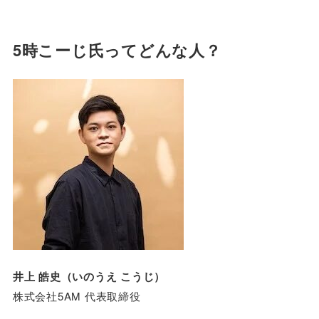
5時こーじ氏ってどんな人？
井上 皓史（いのうえ こうじ）
株式会社5AM 代表取締役