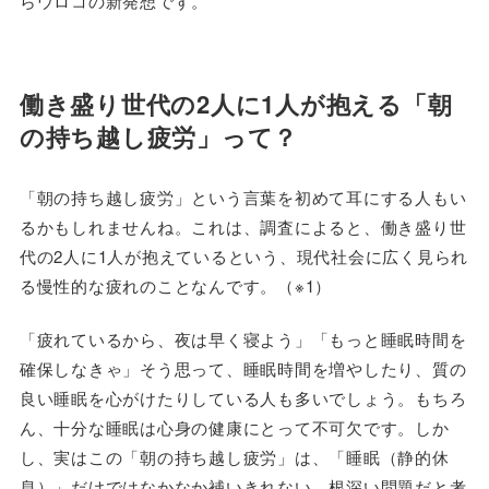
らウロコの新発想です。
働き盛り世代の2人に1人が抱える「朝
の持ち越し疲労」って？
「朝の持ち越し疲労」という言葉を初めて耳にする人もい
るかもしれませんね。これは、調査によると、働き盛り世
代の2人に1人が抱えているという、現代社会に広く見られ
る慢性的な疲れのことなんです。（※1）
「疲れているから、夜は早く寝よう」「もっと睡眠時間を
確保しなきゃ」そう思って、睡眠時間を増やしたり、質の
良い睡眠を心がけたりしている人も多いでしょう。もちろ
ん、十分な睡眠は心身の健康にとって不可欠です。しか
し、実はこの「朝の持ち越し疲労」は、「睡眠（静的休
息）」だけではなかなか補いきれない、根深い問題だと考