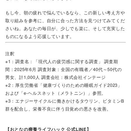
もし今、朝の疲れで悩んでいるなら、この新しい考え方や
取り組みを参考に、自分に合った方法を見つけてみてくだ
さいね。あなたの毎日が、少しでも楽に、そして充実した
ものになるよう応援しています。
注釈
※1：調査名：「現代人の疲労感に関する調査」 調査期
間：2025年6月 調査対象：全国の有職者／40代～50代の
男女、計1,000人 調査会社：株式会社インテージ
※2：厚生労働省「健康づくりのための睡眠ガイド2023」
および「e-ヘルスネット（メラトニン）」参照。
※3：エナジーサイクルに働きかけるタウリン、ビタミンB
群を配合し、栄養不良に伴う目覚めの悪さを改善。
【おとなの療養ライフハック 公式LINE】