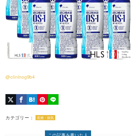
@clininog9b4
カテゴリー：
医療・病気
この記事を書いた人