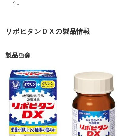
う。
リポビタンＤＸの製品情報
製品画像